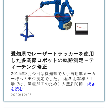
愛知県でレーザートラッカーを使用
した多関節ロボットの軌跡測定～テ
ィーチング修正
2015年8月今回は愛知県で大手自動車メーカ
ー様への出張測定でした。 経緯 お客様の工
場では、量産加工のために大型多関節…
続き
を読む
2020/12/23