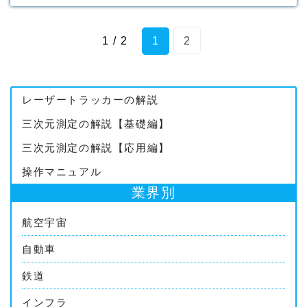
1 / 2
1
2
レーザートラッカーの解説
三次元測定の解説【基礎編】
三次元測定の解説【応用編】
操作マニュアル
業界別
航空宇宙
自動車
鉄道
インフラ