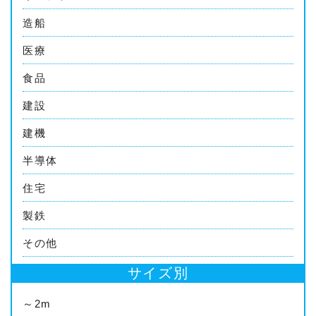
造船
医療
食品
建設
建機
半導体
住宅
製鉄
その他
サイズ別
～2m