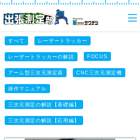
～2m
すべて
レーザートラッカー
FOCUS
レーザートラッカーの解説
アーム型三次元測定器
CNC三次元測定機
操作マニュアル
三次元測定の解説【基礎編】
三次元測定の解説【応用編】