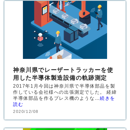
神奈川県でレーザートラッカーを使
用した半導体製造設備の軌跡測定
2017年1月今回は神奈川県で半導体部品を製
作している会社様への出張測定でした。 経緯
半導体部品を作るプレス機のような…
続きを
読む
2020/12/08