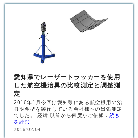
愛知県でレーザートラッカーを使用
した航空機治具の比較測定と調整測
定
2016年1月今回は愛知県にある航空機用の治
具や金型を製作している会社様への出張測定
でした。 経緯 以前から何度かご依頼…
続き
を読む
2016/02/04