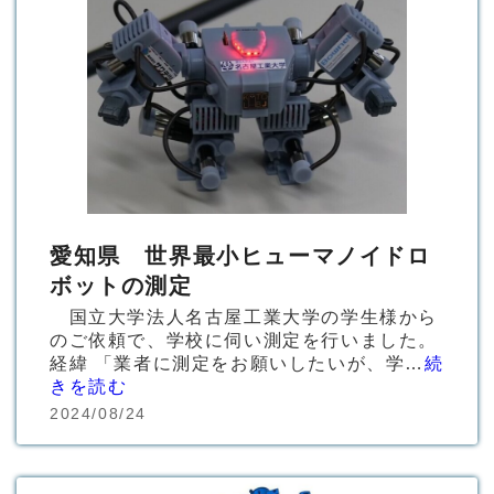
愛知県 世界最小ヒューマノイドロ
ボットの測定
国立大学法人名古屋工業大学の学生様から
のご依頼で、学校に伺い測定を行いました。
経緯 「業者に測定をお願いしたいが、学…
続
きを読む
2024/08/24