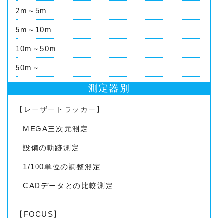
2m～5m
5m～10m
10m～50m
50m～
測定器別
【レーザートラッカー】
MEGA三次元測定
設備の軌跡測定
1/100単位の調整測定
CADデータとの比較測定
【FOCUS】