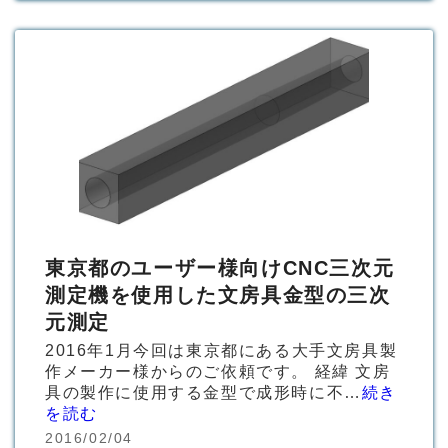
東京都のユーザー様向けCNC三次元
測定機を使用した文房具金型の三次
元測定
2016年1月今回は東京都にある大手文房具製
作メーカー様からのご依頼です。 経緯 文房
具の製作に使用する金型で成形時に不…
続き
を読む
2016/02/04