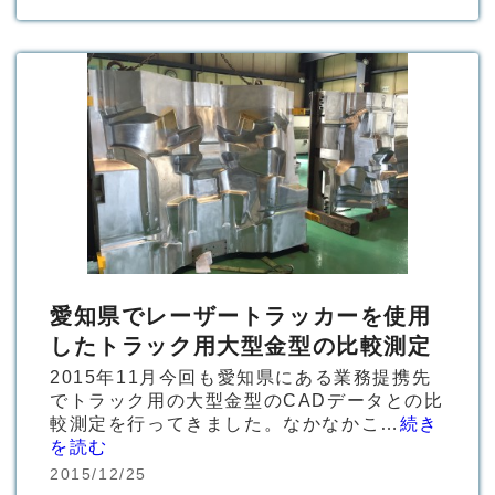
愛知県でレーザートラッカーを使用
したトラック用大型金型の比較測定
2015年11月今回も愛知県にある業務提携先
でトラック用の大型金型のCADデータとの比
較測定を行ってきました。なかなかこ…
続き
を読む
2015/12/25