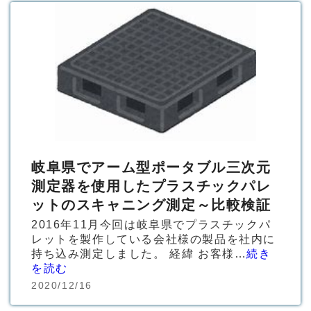
岐阜県でアーム型ポータブル三次元
測定器を使用したプラスチックパレ
ットのスキャニング測定～比較検証
2016年11月今回は岐阜県でプラスチックパ
レットを製作している会社様の製品を社内に
持ち込み測定しました。 経緯 お客様…
続き
を読む
2020/12/16