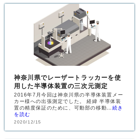
神奈川県でレーザートラッカーを使
用した半導体装置の三次元測定
2016年7月今回は神奈川県の半導体装置メー
カー様への出張測定でした。 経緯 半導体装
置の精度保証のために、可動部の移動…
続き
を読む
2020/12/15