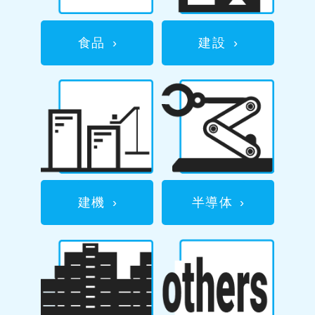
食品
›
建設
›
建機
›
半導体
›