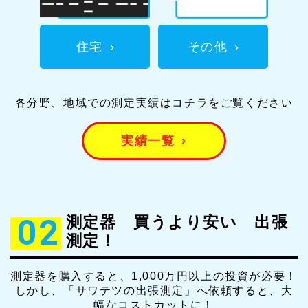
住宅
›
その他
›
各分野、地域での測定実績はコチラをご覧ください
実績一覧
›
02
測定器 買うより安い 出張
測定！
測定器を購入すると、1,000万円以上の投資が必要！
しかし、「サワテツの出張測定」へ依頼すると、大
幅なコストカットに！