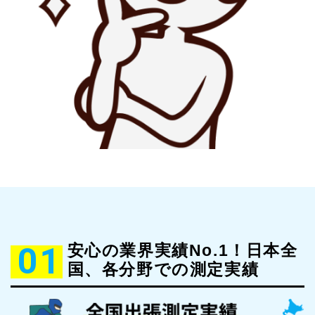
01
安心の業界実績No.1！日本全
国、各分野での測定実績