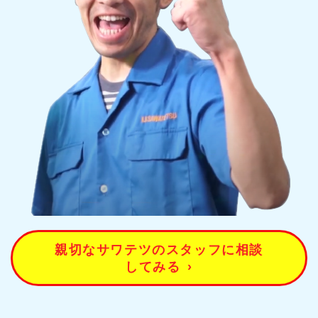
親切なサワテツのスタッフに相談
してみる
›