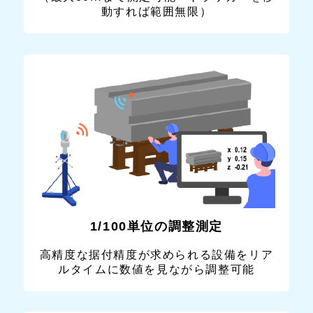
動すれば範囲無限）
1/100単位の調整測定
高精度な据付精度が求められる設備をリア
ルタイムに数値を見ながら調整可能