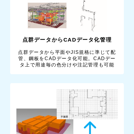
点群データからCADデータ化管理
点群データから平面やJIS規格に準じて配
管、鋼板をCADデータ化可能。CADデー
タ上で用途毎の色分けや注記管理も可能