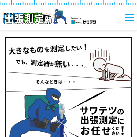
サワテツの出張測定