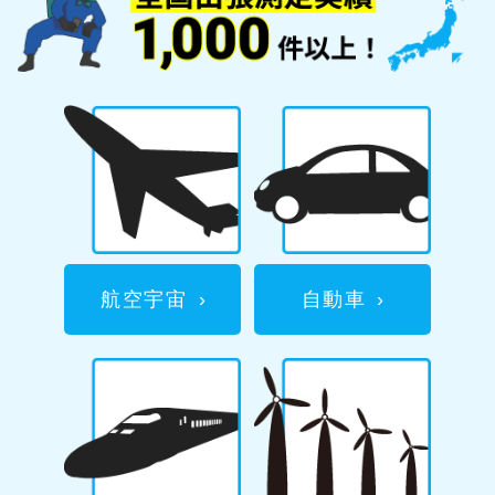
航空宇宙
›
自動車
›