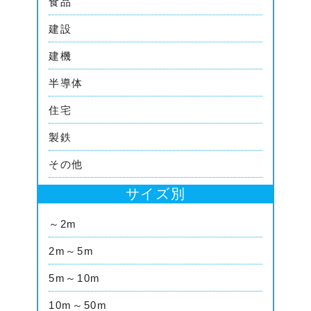
食品
建設
建機
半導体
住宅
製鉄
その他
サイズ別
～2m
2m～5m
5m～10m
10m～50m