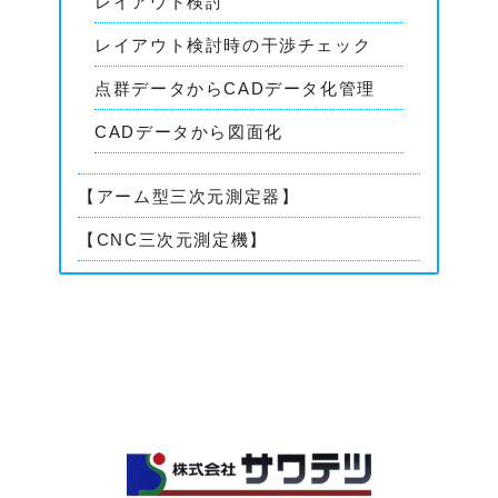
レイアウト検討
レイアウト検討時の干渉チェック
点群データからCADデータ化管理
CADデータから図面化
【アーム型三次元測定器】
【CNC三次元測定機】