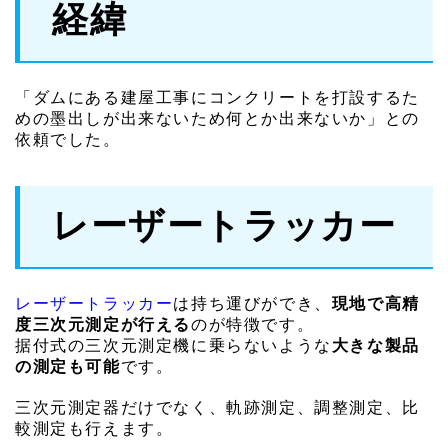
経緯
「ダムにある建屋工事にコンクリートを打設するた
めの墨出しが出来ないため何とか出来ないか」との
依頼でした。
レーザートラッカー
レーザートラッカー
は持ち運びができ、
現地で高精
度三次元測定が行える
のが特徴です。
据付式の三次元測定機に乗らないような
大きな製品
の測定も可能
です。
三次元測定器だけでなく、軌跡測定、調整測定、比
較測定も行えます。