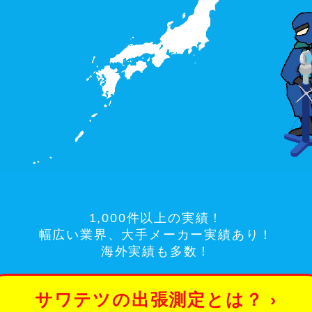
1,000件以上の実績！
幅広い業界、大手メーカー実績あり！
海外実績も多数！
サワテツの出張測定とは？
›