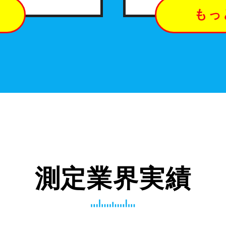
もっ
測定業界実績